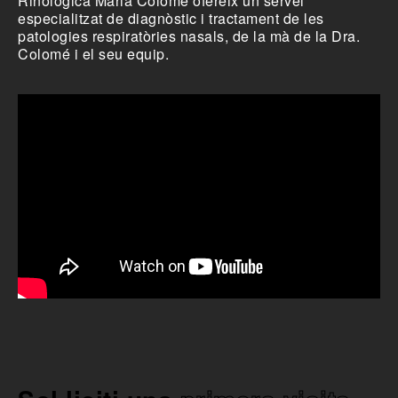
Rinològica Maria Colomé ofereix un servei
especialitzat de diagnòstic i tractament de les
patologies respiratòries nasals, de la mà de la Dra.
Colomé i el seu equip.