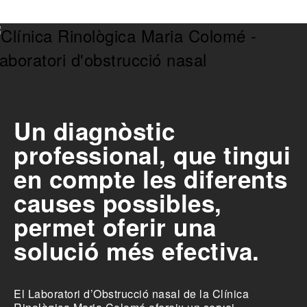
Un diagnòstic
professional, que tingui
en compte les diferents
causes possibles,
permet oferir una
solució més efectiva.
El Laboratori d’Obstrucció nasal de la Clínica