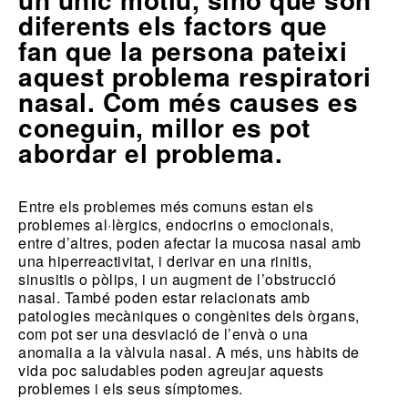
diferents els factors que
fan que la persona pateixi
aquest problema respiratori
nasal. Com més causes es
coneguin, millor es pot
abordar el problema.
Entre els problemes més comuns estan els
problemes al·lèrgics, endocrins o emocionals,
entre d’altres, poden afectar la mucosa nasal amb
una hiperreactivitat, i derivar en una rinitis,
sinusitis o pòlips, i un augment de l’obstrucció
nasal. També poden estar relacionats amb
patologies mecàniques o congènites dels òrgans,
com pot ser una desviació de l’envà o una
anomalia a la vàlvula nasal. A més, uns hàbits de
vida poc saludables poden agreujar aquests
problemes i els seus símptomes.