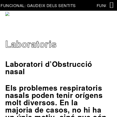
FUNCIONAL: GAUDEIX DELS SENTITS
FUNCIONA
Laboratoris
Laboratori d’Obstrucció
nasal
Els problemes respiratoris
nasals poden tenir orígens
molt diversos. En la
majoria de casos, no hi ha
un únic motiu, sinó que són