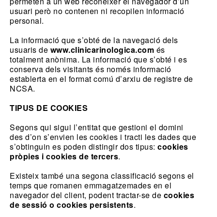
permeten a un web reconèixer el navegador d
’
un
usuari però no contenen ni recopilen informació
personal.
La informació que s’obté de la navegació dels
usuaris de
www.clinicarinologica.com
és
totalment anònima. La informació que s’obté i es
conserva dels visitants és només informació
establerta en el format comú d’arxiu de registre de
NCSA.
TIPUS DE COOKIES
Segons qui sigui l’entitat que gestioni el domini
des d’on s’envien les cookies i tracti les dades que
s’obtinguin es poden distingir dos tipus:
cookies
pròpies i cookies de tercers
.
Existeix també una segona classificació segons el
temps que romanen emmagatzemades en el
navegador del client, podent tractar-se de
cookies
de sessió o cookies persistents
.