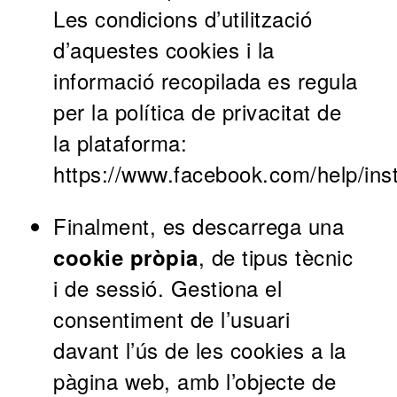
Les condicions d
’
utilització
d
’
aquestes cookies i la
informació recopilada es regula
per la política de privacitat de
la plataforma:
https://www.facebook.com/help/i
Finalment, es descarrega una
, de tipus tècnic
cookie pròpia
i de sessió. Gestiona el
consentiment de l
’
usuari
davant l’ús de les cookies a la
pàgina web, amb l’objecte de