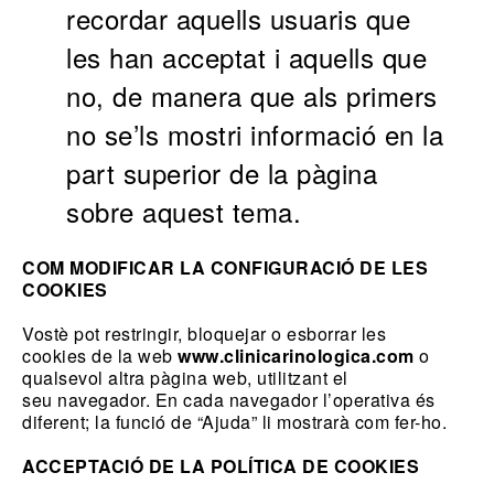
recordar aquells usuaris que
les han acceptat i aquells que
no, de manera que als primers
no se’ls mostri informació en la
part superior de la pàgina
sobre aquest tema.
COM MODIFICAR LA CONFIGURACIÓ DE LES
COOKIES
Vostè pot restringir, bloquejar o esborrar les
cookies de la web
www.clinicarinologica.com
o
qualsevol altra pàgina web, utilitzant el
seu navegador. En cada navegador l’operativa és
diferent; la funció de
“
Ajuda” li mostrarà com fer-ho.
ACCEPTACIÓ DE LA POLÍTICA DE COOKIES