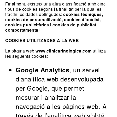
Finalment, existeix una altra classificació amb cinc
tipus de cookies segons la finalitat per la qual es
tractin les dades obtingudes:
cookies tècniques,
cookies de personalització, cookies d’anàlisi,
cookies publicitàries i cookies de publicitat
comportamental
.
COOKIES UTILITZADES A LA WEB
La pàgina web
www.clinicarinologica.com
utilitza
les següents cookies:
, un servei
Google Analytics
d’analítica web desenvolupada
per Google, que permet
mesurar i analitzar la
navegació a les pàgines web. A
través de l’analítica web s’obté