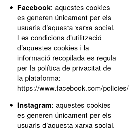
: aquestes cookies
Facebook
es generen únicament per els
usuaris d
’
aquesta xarxa social.
Les condicions d
’
utilització
d
’
aquestes cookies i la
informació recopilada es regula
per la política de privacitat de
la plataforma:
https://www.facebook.com/policies/
: aquestes cookies
Instagram
es generen únicament per els
usuaris d
’
aquesta xarxa social.