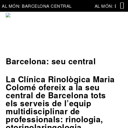
AL MÓN: BARCELONA CENTRAL
AL MÓN: BARC
Barcelona: seu central
La Clínica Rinològica Maria
Colomé ofereix a la seu
central de Barcelona tots
els serveis de l’equip
multidisciplinar de
professionals: rinologia,
otorinolaringologia,