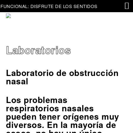
FUNCIONAL: DISFRUTE DE LOS SENTIDOS
FUNC
Laboratorios
Laboratorio de obstrucción
nasal
Los problemas
respiratorios nasales
pueden tener orígenes muy
diversos. En la mayoría de
casos, no hay un único