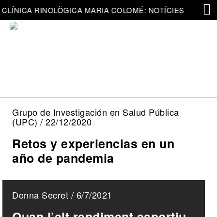
CLÍNICA RINOLÒGICA MARIA COLOMÉ: NOTÍCIES
Grupo de Investigación en Salud Pública
(UPC) / 22/12/2020
Retos y experiencias en un
año de pandemia
Donna Secret / 6/7/2021
Quan l’alt rendiment esportiu