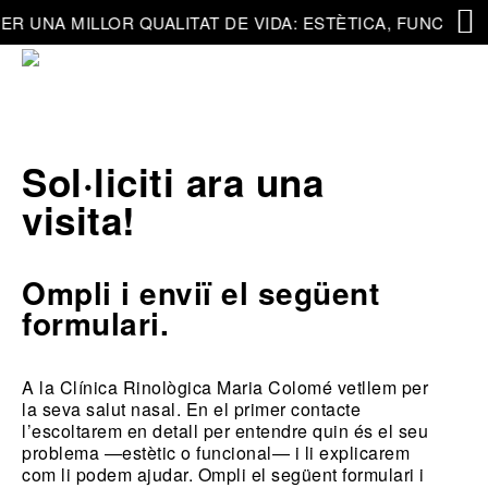
ER UNA MILLOR QUALITAT DE VIDA: ESTÈTICA, FUNCIÓ, M
Sol·liciti ara una
visita!
Ompli i enviï el següent
formulari.
A la Clínica Rinològica Maria Colomé vetllem per
la seva salut nasal.
En el primer contacte
l’escoltarem en detall per entendre quin és el seu
problema —estètic o funcional— i li explicarem
com li podem ajudar.
Ompli el següent formulari i