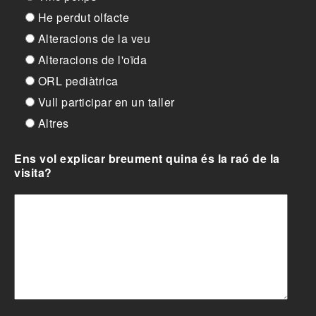
He perdut olfacte
Alteracions de la veu
Alteracions de l'oïda
ORL pediàtrica
Vull participar en un taller
Altres
Ens vol explicar breument quina és la raó de la
visita?