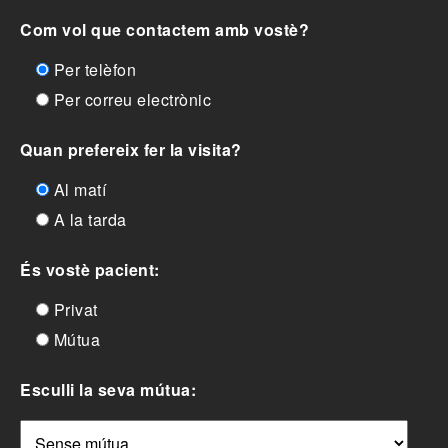
Com vol que contactem amb vostè?
Per telèfon
Per correu electrònic
Quan prefereix fer la visita?
Al matí
A la tarda
És vostè pacient:
Privat
Mútua
Esculli la seva mútua: