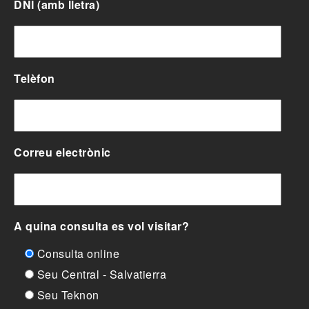
DNI (amb lletra)
Telèfon
Correu electrònic
A quina consulta es vol visitar?
Consulta online
Seu Central - Salvatierra
Seu Teknon