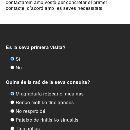
contactarem amb vostè per concretar el primer
contacte, d’acord amb les seves necessitats.
És la seva primera visita?
Sí
No
Quina és la raó de la seva consulta?
M’agradaria retocar el meu nas
Ronco molt i/o tinc apnees
No respiro bé
Pateixo de rinitis i/o sinusitis
Tinc pòlips