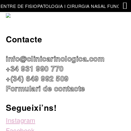
ENTRE DE FISIOPATOLOGIA I CIRURGIA NASAL FUNCIONA
Contacte
info@clinicarinologica.com
+34 931 990 770
+(34) 649 992 509
Formulari de contacte
Segueixi’ns!
Instagram
Facebook