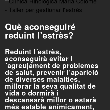
Què aconseguiré
reduint l’estrès?
Reduint l´estrès,
aconseguirà evitar l
´agreujament de problemes
de salut, prevenir l’aparició
de diverses malalties,
millorar la seva qualitat de
vida o dormirà i
descansarà millor o estarà
més estable anímicament,