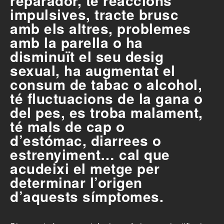
reparador, té reaccions
impulsives, tracte brusc
amb els altres, problemes
amb la parella o ha
disminuït el seu desig
sexual, ha augmentat el
consum de tabac o alcohol,
té fluctuacions de la gana o
del pes, es troba malament,
té mals de cap o
d’estómac, diarrees o
estrenyiment… cal que
acudeixi el metge per
determinar l’origen
d’aquests símptomes.