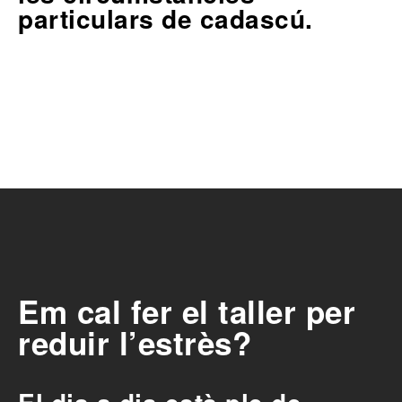
particulars de cadascú.
Em cal fer el taller per
reduir l’estrès?