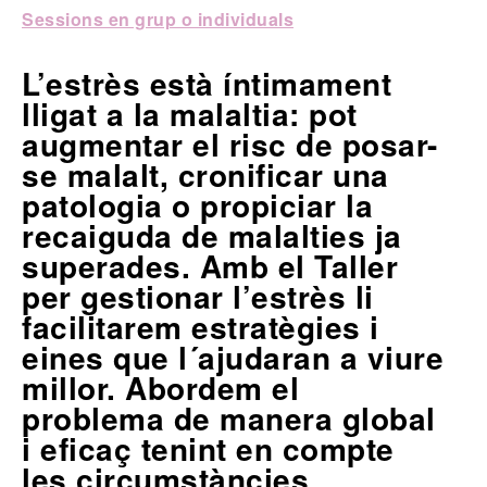
Sessions en grup o individuals
L’estrès està íntimament
lligat a la malaltia: pot
augmentar el risc de posar-
se malalt, cronificar una
patologia o propiciar la
recaiguda de malalties ja
superades. Amb el Taller
per gestionar l’estrès li
facilitarem estratègies i
eines que l´ajudaran a viure
millor. Abordem el
problema de manera global
i eficaç tenint en compte
les circumstàncies