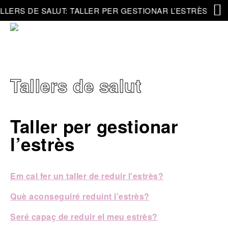
LERS DE SALUT: TALLER PER GESTIONAR L’ESTRÈS
Tallers de salut
Taller per gestionar
l’estrès
Em cal fer un taller de reduir l’estrès?
Què aconseguiré reduint l’estrès?
Seré capaç de reduir el meu estrès?