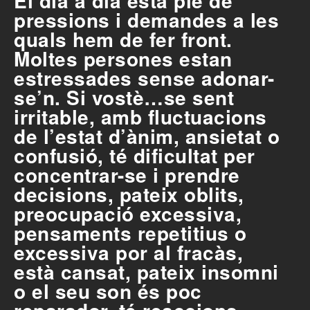
El dia a dia està ple de
pressions i demandes a les
quals hem de fer front.
Moltes persones estan
estressades sense adonar-
se’n. Si vostè…se sent
irritable, amb fluctuacions
de l’estat d’ànim, ansietat o
confusió, té dificultat per
concentrar-se i prendre
decisions, pateix oblits,
preocupació excessiva,
pensaments repetitius o
excessiva por al fracàs,
està cansat, pateix insomni
o el seu son és poc