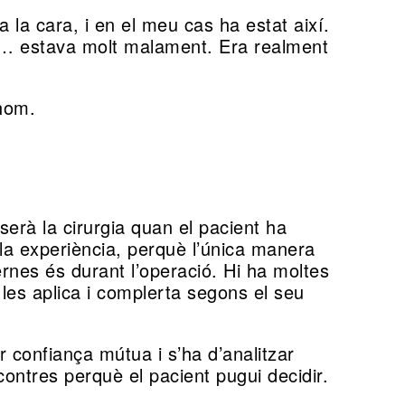
 la cara, i en el meu cas ha estat així.
rar… estava molt malament. Era realment
thom.
serà la cirurgia quan el pacient ha
ala experiència, perquè l’única manera
rnes és durant l’operació. Hi ha moltes
 les aplica i complerta segons el seu
r confiança mútua i s’ha d’analitzar
contres perquè el pacient pugui decidir.