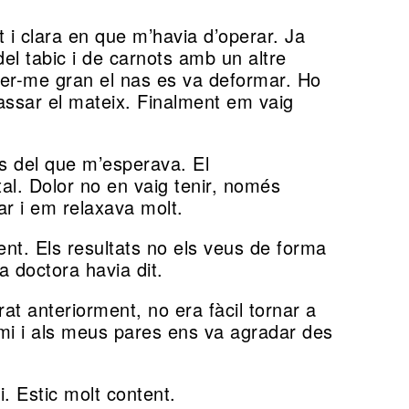
t i clara en que m’havia d’operar. Ja
l tabic i de carnots amb un altre
fer-me gran el nas es va deformar. Ho
assar el mateix. Finalment em vaig
s del que m’esperava. El
al. Dolor no en vaig tenir, només
r i em relaxava molt.
nt. Els resultats no els veus de forma
a doctora havia dit.
at anteriorment, no era fàcil tornar a
 mi i als meus pares ens va agradar des
. Estic molt content.