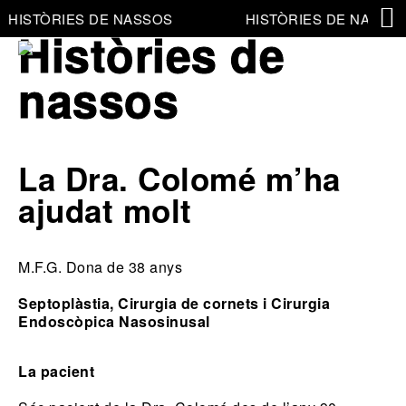
HISTÒRIES DE NASSOS
HISTÒRIES DE NASSO
Històries de
nassos
La Dra. Colomé m’ha
ajudat molt
M.F.G.
Dona de 38 anys
Septoplàstia, Cirurgia de cornets i Cirurgia
Endoscòpica Nasosinusal
La pacient