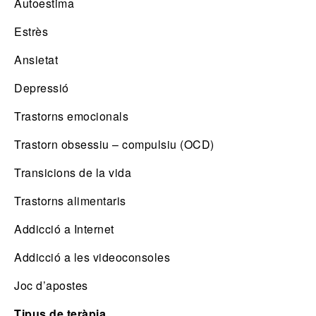
Autoestima
Estrès
Ansietat
Depressió
Trastorns emocionals
Trastorn obsessiu – compulsiu (OCD)
Transicions de la vida
Trastorns alimentaris
Addicció a Internet
Addicció a les videoconsoles
Joc d’apostes
Tipus de teràpia