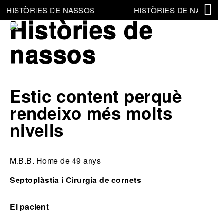
HISTÒRIES DE NASSOS
HISTÒRIES DE NASSO
Històries de
nassos
Estic content perquè
rendeixo més molts
nivells
M
.B.B. Home de 49 anys
Septoplàstia i Cirurgia de cornets
El pacient