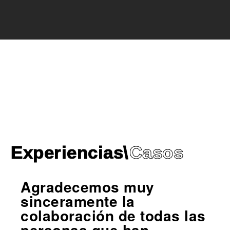
Experiencias\
Casos
Agradecemos muy
sinceramente la
colaboración de todas las
personas que han