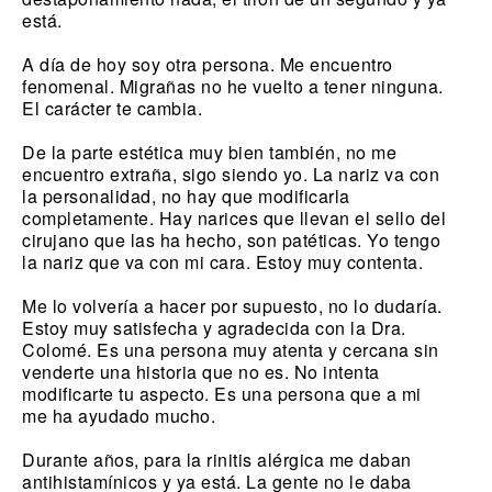
está.
A día de hoy soy otra persona. Me encuentro
fenomenal. Migrañas no he vuelto a tener ninguna.
El carácter te cambia.
De la parte estética muy bien también, no me
encuentro extraña, sigo siendo yo. La nariz va con
la personalidad, no hay que modificarla
completamente. Hay narices que llevan el sello del
cirujano que las ha hecho, son patéticas. Yo tengo
la nariz que va con mi cara. Estoy muy contenta.
Me lo volvería a hacer por supuesto, no lo dudaría.
Estoy muy satisfecha y agradecida con la Dra.
Colomé. Es una persona muy atenta y cercana sin
venderte una historia que no es. No intenta
modificarte tu aspecto. Es una persona que a mi
me ha ayudado mucho.
Durante años, para la rinitis alérgica me daban
antihistamínicos y ya está. La gente no le daba