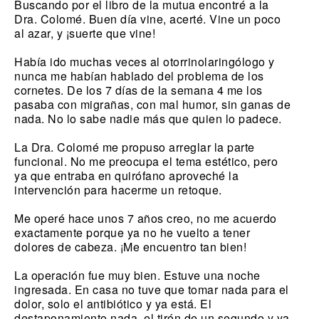
Buscando por el libro de la mutua encontré a la
Dra. Colomé. Buen día vine, acerté. Vine un poco
al azar, y ¡suerte que vine!
Había ido muchas veces al otorrinolaringólogo y
nunca me habían hablado del problema de los
cornetes. De los 7 días de la semana 4 me los
pasaba con migrañas, con mal humor, sin ganas de
nada. No lo sabe nadie más que quien lo padece.
La Dra. Colomé me propuso arreglar la parte
funcional. No me preocupa el tema estético, pero
ya que entraba en quirófano aproveché la
intervención para hacerme un retoque.
Me operé hace unos 7 años creo, no me acuerdo
exactamente porque ya no he vuelto a tener
dolores de cabeza. ¡Me encuentro tan bien!
La operación fue muy bien. Estuve una noche
ingresada. En casa no tuve que tomar nada para el
dolor, solo el antibiótico y ya está. El
destaponamiento nada, el tirón de un segundo y ya